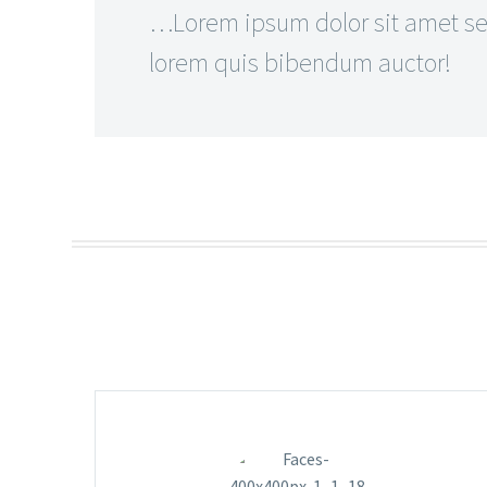
…Lorem ipsum dolor sit amet sed
lorem quis bibendum auctor!