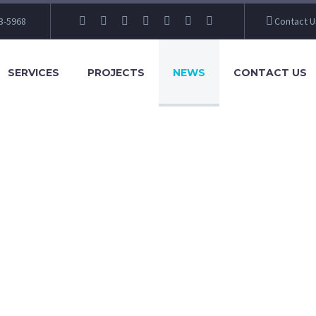
3-5968
Contact U
SERVICES
PROJECTS
NEWS
CONTACT US
EAS FOR B